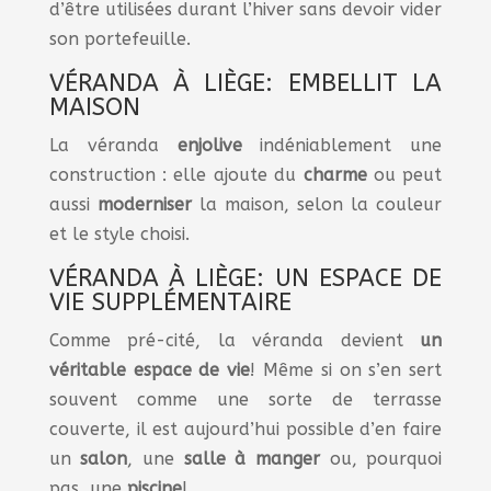
d’être utilisées durant l’hiver sans devoir vider
son portefeuille.
VÉRANDA À LIÈGE: EMBELLIT LA
MAISON
La véranda
enjolive
indéniablement une
construction : elle ajoute du
charme
ou peut
aussi
moderniser
la maison, selon la couleur
et le style choisi.
VÉRANDA À LIÈGE: UN ESPACE DE
VIE SUPPLÉMENTAIRE
Comme pré-cité, la véranda devient
un
véritable espace de vie
! Même si on s’en sert
souvent comme une sorte de terrasse
couverte, il est aujourd’hui possible d’en faire
un
salon
, une
salle
à
manger
ou, pourquoi
pas, une
piscine
!