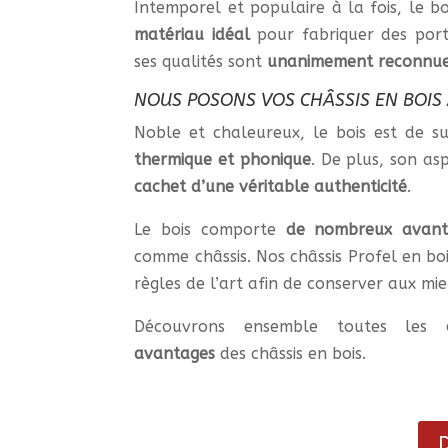
Intemporel et populaire à la fois, le bo
matériau idéal
pour fabriquer des porte
ses qualités sont
unanimement
reconnu
NOUS POSONS VOS CHÂSSIS EN BOIS 
Noble et chaleureux, le bois est de s
thermique
et
phonique
. De plus, son as
cachet
d’une véritable authenticité
.
Le bois comporte
de nombreux avant
comme châssis. Nos châssis Profel en boi
règles de l’art afin de conserver aux mi
Découvrons ensemble toutes les
avantages
des châssis en bois.
D