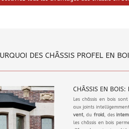
URQUOI DES CHÂSSIS PROFEL EN BOI
CHÂSSIS EN BOIS:
Les châssis en bois so
aux joints intelligemmen
vent
, du
froid
, des
intem
les châssis en bois perm