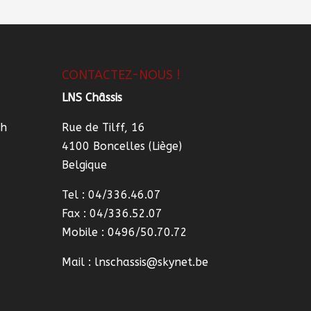
CONTACTEZ-NOUS !
LNS Châssis
7h
Rue de Tilff, 16
4100 Boncelles (Liège)
Belgique
Tel :
04/336.46.07
Fax : 04/336.52.07
Mobile :
0496/50.70.72
Mail :
lnschassis@skynet.be