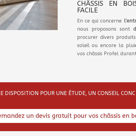
CHÂSSIS EN BOI
FACILE
En ce qui concerne
l’ent
nous proposons sont
d
procurer divers produits
soleil ou encore la plu
vos châssis Profel duran
RE DISPOSITION POUR UNE ÉTUDE, UN CONSEIL CON
mandez un devis gratuit pour vos châssis en b