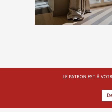
LE PATRON EST À VOT
De